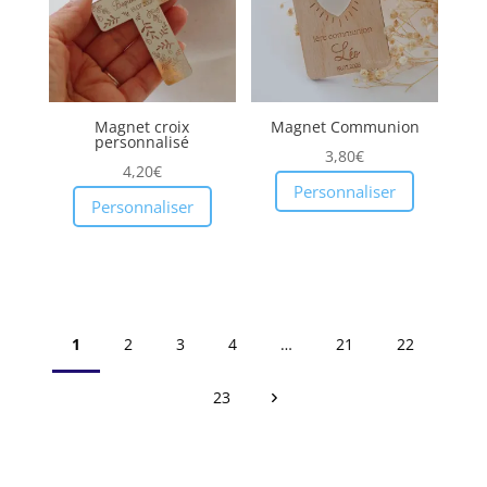
Magnet croix
Magnet Communion
personnalisé
3,80
€
4,20
€
Personnaliser
Personnaliser
1
2
3
4
…
21
22
23