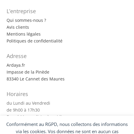
L’entreprise
Qui sommes-nous ?
Avis clients
Mentions légales
Politiques de confidentialité
Adresse
Ardaya.fr
Impasse de la Pinède
83340 Le Cannet des Maures
Horaires
du Lundi au Vendredi
de 9h00 à 17h30
Fermé Mercredi Après-midi
Conformément au RGPD, nous collectons des informations
via les cookies. Vos données ne sont en aucun cas
Suivez-nous !