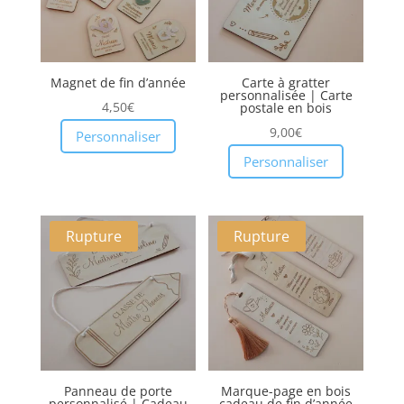
Magnet de fin d’année
Carte à gratter
personnalisée | Carte
4,50
€
postale en bois
9,00
€
Personnaliser
Personnaliser
Rupture
Rupture
Panneau de porte
Marque-page en bois
personnalisé | Cadeau
cadeau de fin d’année