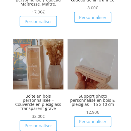
Maîtresse, Maître.
8,00
€
17,90
€
Personnaliser
Personnaliser
Boîte en bois
Support photo
personnalisée –
personnalisé en bois &
Couvercle en plexiglass
plexiglas – 15 x 10 cm
transparent gravé
12,90
€
32,00
€
Personnaliser
Personnaliser