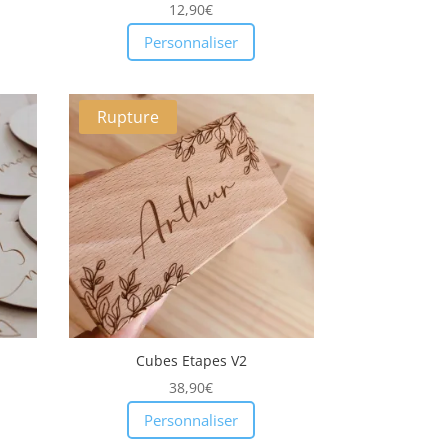
12,90
€
Personnaliser
Rupture
Cubes Etapes V2
38,90
€
Personnaliser