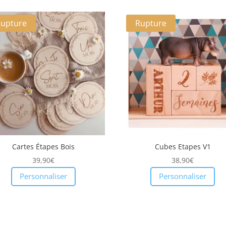
Rupture
Rupture
Cartes Étapes Bois
Cubes Etapes V1
39,90
€
38,90
€
Personnaliser
Personnaliser