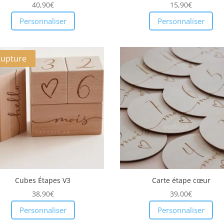
40,90
€
15,90
€
Personnaliser
Personnaliser
Rupture
Cubes Étapes V3
Carte étape cœur
38,90
€
39,00
€
Personnaliser
Personnaliser