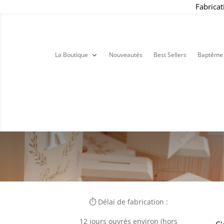
Fabricat
La Boutique
Nouveautés
Best Sellers
Baptême
⏱️ Délai de fabrication :
12 jours ouvrés environ (hors