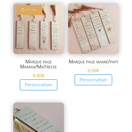
Rupture
Marque page
Marque page mamie/papy
Maman/Maîtresse
9,00
€
9,00
€
Personnaliser
Personnaliser