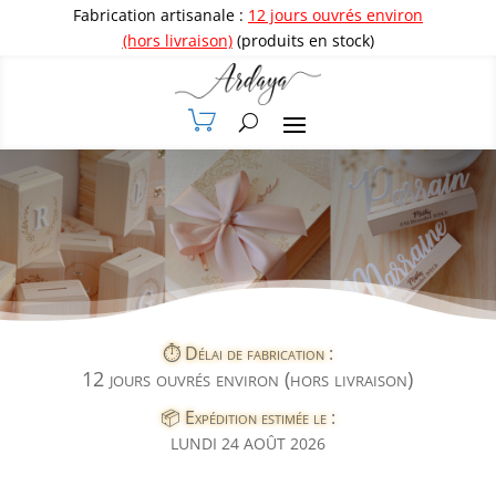
Fabrication artisanale :
12 jours ouvrés environ
(hors livraison)
(produits en stock)
⏱️ Délai de fabrication :
12 jours ouvrés environ (hors livraison)
📦 Expédition estimée le :
LUNDI 24 AOÛT 2026