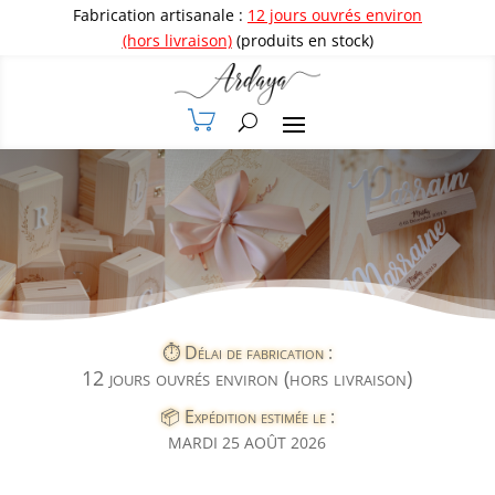
Fabrication artisanale :
12 jours ouvrés environ
(hors livraison)
(produits en stock)
⏱️ Délai de fabrication :
12 jours ouvrés environ (hors livraison)
📦 Expédition estimée le :
MARDI 25 AOÛT 2026