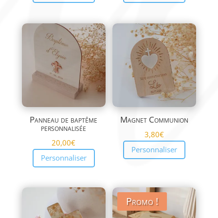
Panneau de baptême
Magnet Communion
personnalisée
3,80
€
20,00
€
Personnaliser
Personnaliser
Promo !