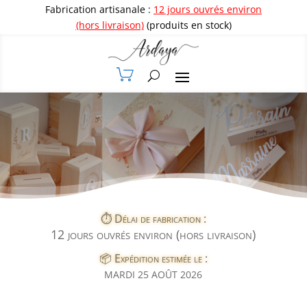
Fabrication artisanale :
12 jours ouvrés environ
(hors livraison)
(produits en stock)
⏱️ Délai de fabrication :
12 jours ouvrés environ (hors livraison)
📦 Expédition estimée le :
MARDI 25 AOÛT 2026