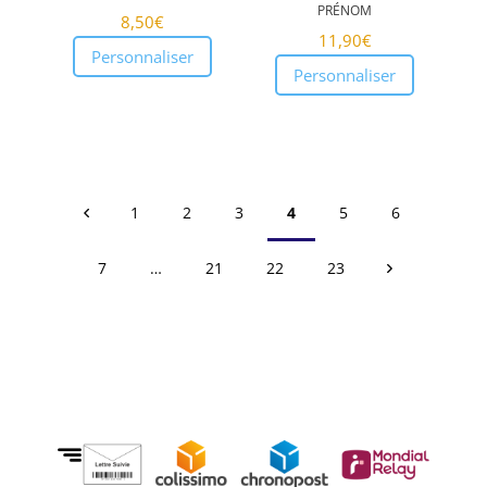
prénom
8,50
€
11,90
€
Personnaliser
Personnaliser
1
2
3
4
5
6
7
…
21
22
23