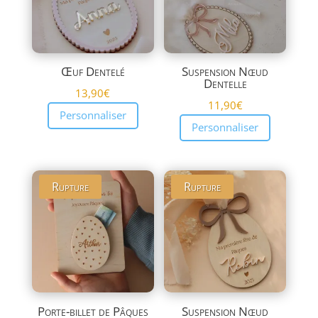
Œuf Dentelé
Suspension Nœud
Dentelle
13,90
€
11,90
€
Personnaliser
Personnaliser
Rupture
Rupture
Porte-billet de Pâques
Suspension Nœud