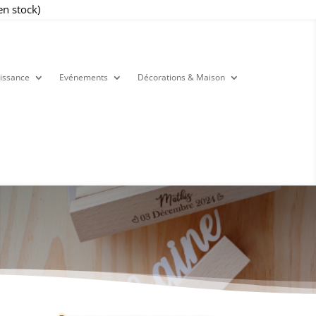
en stock)
issance
Evénements
Décorations & Maison