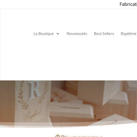
Fabricat
La Boutique
Nouveautés
Best Sellers
Baptême