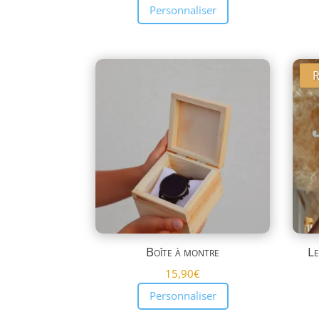
Personnaliser
R
Boîte à montre
Le
15,90
€
Personnaliser