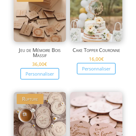
plus
ancien
Jeu de Mémoire Bois
Cake Topper Couronne
Massif
16,00
€
36,00
€
Personnaliser
Personnaliser
Rupture