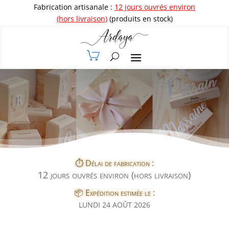
Fabrication artisanale :
12 jours ouvrés environ
(hors livraison)
(produits en stock)
⏱️ Délai de fabrication :
12 jours ouvrés environ (hors livraison)
📦 Expédition estimée le :
LUNDI 24 AOÛT 2026