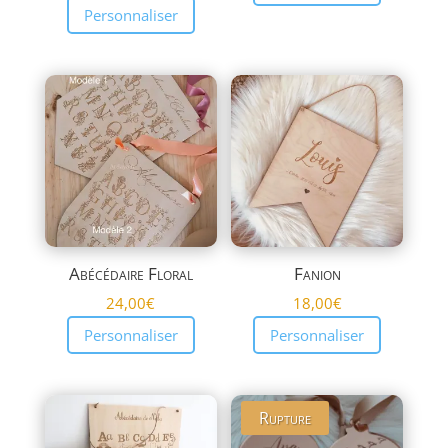
Personnaliser
Abécédaire Floral
Fanion
24,00
€
18,00
€
Personnaliser
Personnaliser
Rupture