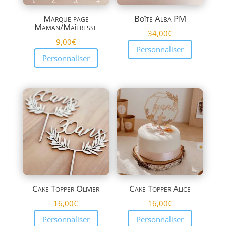
Marque page
Boîte Alba PM
Maman/Maîtresse
34,00
€
9,00
€
Personnaliser
Personnaliser
Cake Topper Olivier
Cake Topper Alice
16,00
€
16,00
€
Personnaliser
Personnaliser