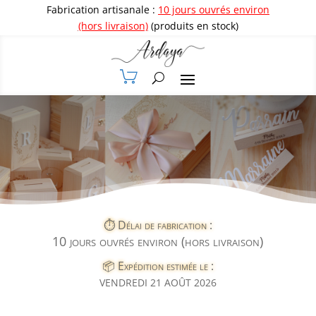
Fabrication artisanale :
10 jours ouvrés environ
(hors livraison)
(produits en stock)
⏱️ Délai de fabrication :
10 jours ouvrés environ (hors livraison)
📦 Expédition estimée le :
VENDREDI 21 AOÛT 2026