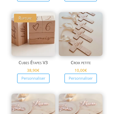
Rupture
Cubes Étapes V3
Croix petite
38,90
€
10,00
€
Personnaliser
Personnaliser