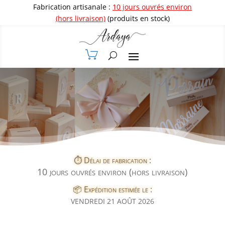
Fabrication artisanale :
10 jours ouvrés environ
(hors livraison)
(produits en stock)
⏱️ Délai de fabrication :
10 jours ouvrés environ (hors livraison)
📦 Expédition estimée le :
VENDREDI 21 AOÛT 2026