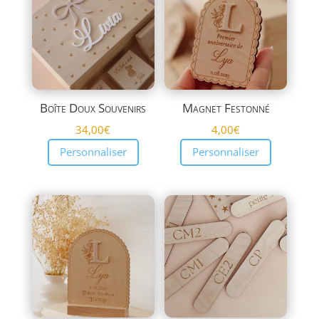
Boîte Doux Souvenirs
Magnet Festonné
34,00
€
4,00
€
Personnaliser
Personnaliser