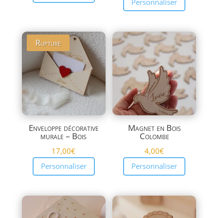
Personnaliser
Rupture
Enveloppe décorative
Magnet en Bois
murale – Bois
Colombe
17,00
€
4,00
€
Personnaliser
Personnaliser