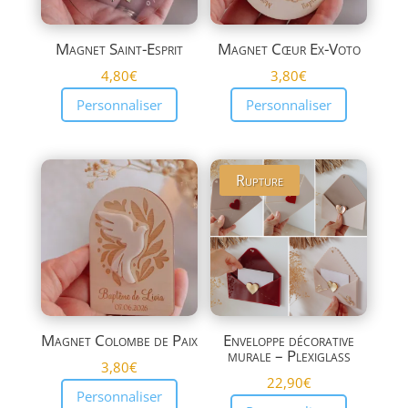
Magnet Saint-Esprit
Magnet Cœur Ex-Voto
4,80
€
3,80
€
Personnaliser
Personnaliser
Rupture
Magnet Colombe de Paix
Enveloppe décorative
murale – Plexiglass
3,80
€
22,90
€
Personnaliser