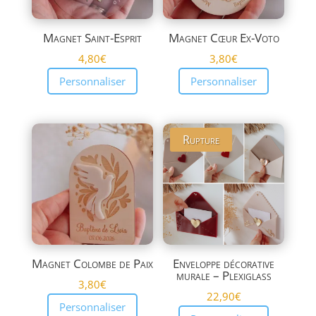
Magnet Saint-Esprit
Magnet Cœur Ex-Voto
4,80
€
3,80
€
Personnaliser
Personnaliser
Rupture
Magnet Colombe de Paix
Enveloppe décorative
murale – Plexiglass
3,80
€
22,90
€
Personnaliser