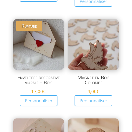
Personnaliser
Rupture
Enveloppe décorative
Magnet en Bois
murale – Bois
Colombe
17,00
€
4,00
€
Personnaliser
Personnaliser