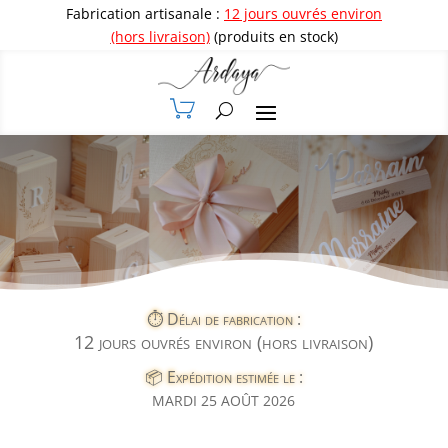
Fabrication artisanale :
12 jours ouvrés environ
(hors livraison)
(produits en stock)
⏱️ Délai de fabrication :
12 jours ouvrés environ (hors livraison)
📦 Expédition estimée le :
MARDI 25 AOÛT 2026