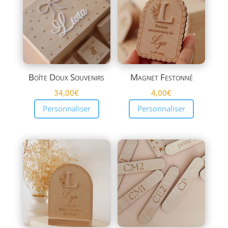
Boîte Doux Souvenirs
Magnet Festonné
34,00
€
4,00
€
Personnaliser
Personnaliser