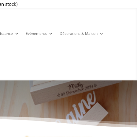
en stock)
issance
Evénements
Décorations & Maison