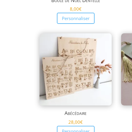
Boule de Noël Dentelle
8,00
€
Personnaliser
Abécédaire
28,00
€
Personnaliser