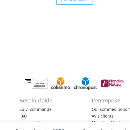
Besoin d’aide
L’entreprise
Suivi commande
Qui sommes-nous 
FAQ
Avis clients
Nous contacter
Mentions légales
CGV
Politiques de confid