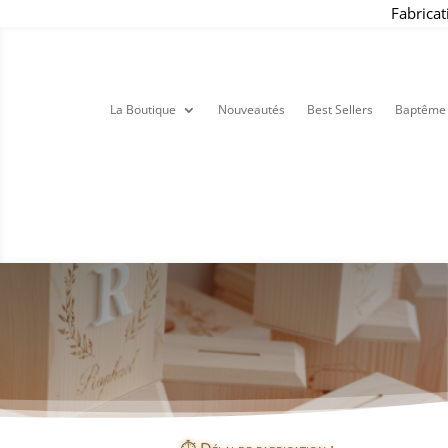
Fabricat
La Boutique
Nouveautés
Best Sellers
Baptême