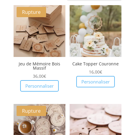
récent
Rupture
au
plus
ancien
Jeu de Mémoire Bois
Cake Topper Couronne
Massif
16,00
€
36,00
€
Personnaliser
Personnaliser
Rupture