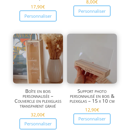
8,00
€
17,90
€
Personnaliser
Personnaliser
Boîte en bois
Support photo
personnalisée –
personnalisé en bois &
Couvercle en plexiglass
plexiglas – 15 x 10 cm
transparent gravé
12,90
€
32,00
€
Personnaliser
Personnaliser