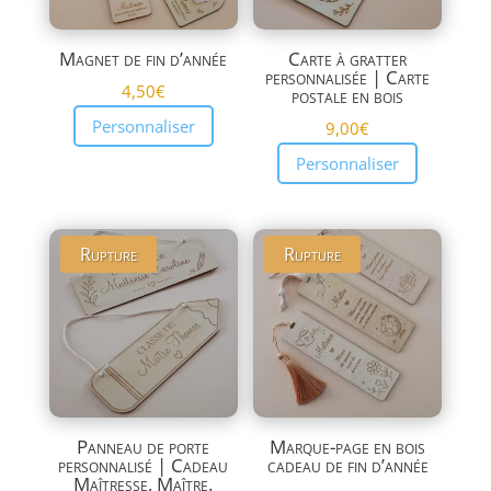
Magnet de fin d’année
Carte à gratter
personnalisée | Carte
4,50
€
postale en bois
Personnaliser
9,00
€
Personnaliser
Rupture
Rupture
Panneau de porte
Marque-page en bois
personnalisé | Cadeau
cadeau de fin d’année
Maîtresse, Maître.