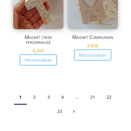
Magnet croix
Magnet Communion
personnalisé
3,80
€
4,20
€
Personnaliser
Personnaliser
1
2
3
4
…
21
22
23