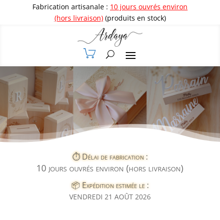
Fabrication artisanale :
10 jours ouvrés environ
(hors livraison)
(produits en stock)
⏱️ Délai de fabrication :
10 jours ouvrés environ (hors livraison)
📦 Expédition estimée le :
VENDREDI 21 AOÛT 2026