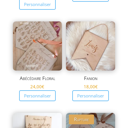
Personnaliser
Abécédaire Floral
Fanion
24,00
€
18,00
€
Personnaliser
Personnaliser
Rupture