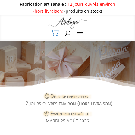
Fabrication artisanale :
12 jours ouvrés environ
(hors livraison)
(produits en stock)
⏱️ Délai de fabrication :
12 jours ouvrés environ (hors livraison)
📦 Expédition estimée le :
MARDI 25 AOÛT 2026