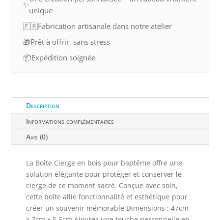
✨
unique
🇫🇷
Fabrication artisanale dans notre atelier
🎁
Prêt à offrir, sans stress
📦
Expédition soignée
Description
Informations complémentaires
Avis (0)
La Boîte Cierge en bois pour baptême offre une
solution élégante pour protéger et conserver le
cierge de ce moment sacré. Conçue avec soin,
cette boîte allie fonctionnalité et esthétique pour
créer un souvenir mémorable.Dimensions : 47cm
x 7cm x 5,5cm Ajoutez une touche personnelle en