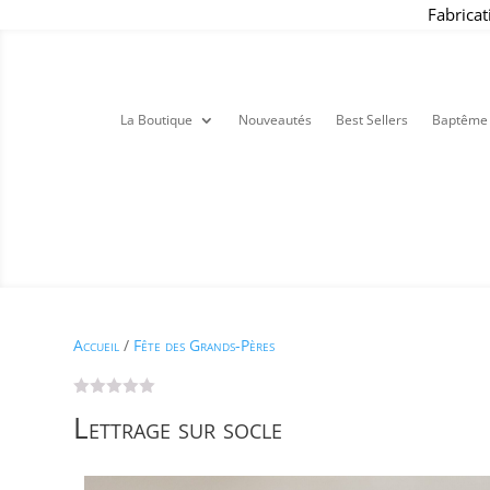
Fabricat
La Boutique
Nouveautés
Best Sellers
Baptême
Accueil
/
Fête des Grands-Pères
Lettrage sur socle