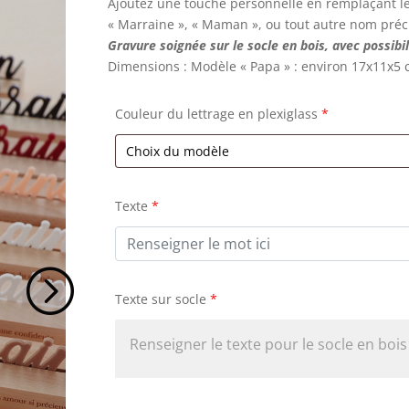
Ajoutez une touche personnelle en remplaçant le 
« Marraine », « Maman », ou tout autre nom préc
Gravure soignée sur le socle en bois, avec possib
Dimensions : Modèle « Papa » : environ 17x11x5 
Couleur du lettrage en plexiglass
*
Texte
*
Texte sur socle
*