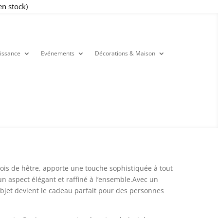
en stock)
issance
Evénements
Décorations & Maison
bois de hêtre, apporte une touche sophistiquée à tout
 un aspect élégant et raffiné à l’ensemble.Avec un
bjet devient le cadeau parfait pour des personnes