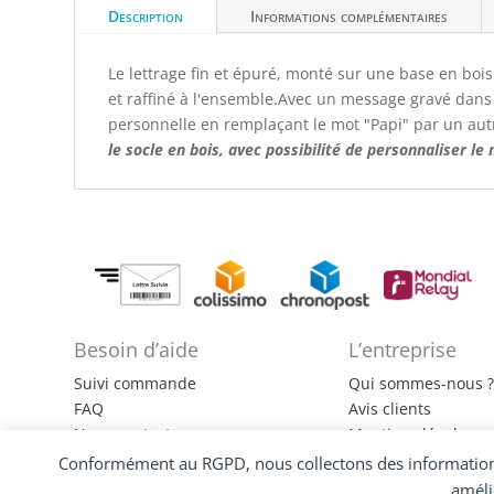
Description
Informations complémentaires
Le lettrage fin et épuré, monté sur une base en bois
et raffiné à l'ensemble.Avec un message gravé dans 
personnelle en remplaçant le mot "Papi" par un aut
le socle en bois, avec possibilité de personnaliser le
Besoin d’aide
L’entreprise
Suivi commande
Qui sommes-nous 
FAQ
Avis clients
Nous contacter
Mentions légales
CGV
Politiques de confid
Conformément au RGPD, nous collectons des informations 
améli