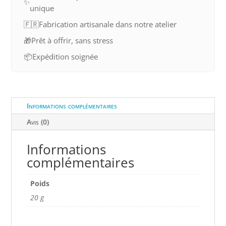
✨
unique
🇫🇷
Fabrication artisanale dans notre atelier
🎁
Prêt à offrir, sans stress
📦
Expédition soignée
Informations complémentaires
Avis (0)
Informations
complémentaires
Poids
20 g