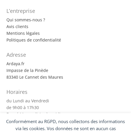
L’entreprise
Qui sommes-nous ?
Avis clients
Mentions légales
Politiques de confidentialité
Adresse
Ardaya.fr
Impasse de la Pinède
83340 Le Cannet des Maures
Horaires
du Lundi au Vendredi
de 9h00 à 17h30
Fermé Mercredi Après-midi
Conformément au RGPD, nous collectons des informations
via les cookies. Vos données ne sont en aucun cas
Suivez-nous !