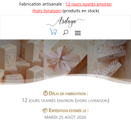
Fabrication artisanale :
12 jours ouvrés environ
(hors livraison)
(produits en stock)
⏱️ Délai de fabrication :
12 jours ouvrés environ (hors livraison)
📦 Expédition estimée le :
MARDI 25 AOÛT 2026