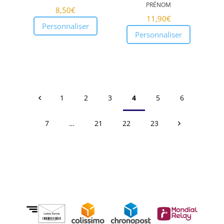
prénom
8,50
€
11,90
€
Personnaliser
Personnaliser
1
2
3
4
5
6
7
…
21
22
23