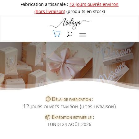
Fabrication artisanale :
12 jours ouvrés environ
(hors livraison)
(produits en stock)
⏱️ Délai de fabrication :
12 jours ouvrés environ (hors livraison)
📦 Expédition estimée le :
LUNDI 24 AOÛT 2026