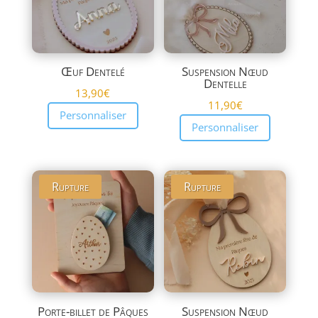
Œuf Dentelé
Suspension Nœud
Dentelle
13,90
€
11,90
€
Personnaliser
Personnaliser
Rupture
Rupture
Porte-billet de Pâques
Suspension Nœud