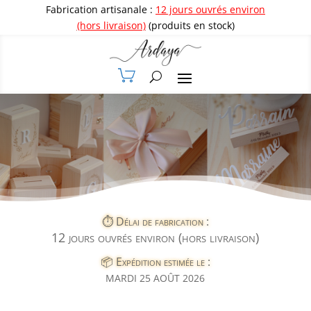
Fabrication artisanale :
12 jours ouvrés environ
(hors livraison)
(produits en stock)
⏱️ Délai de fabrication :
12 jours ouvrés environ (hors livraison)
📦 Expédition estimée le :
MARDI 25 AOÛT 2026