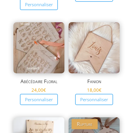
Personnaliser
Abécédaire Floral
Fanion
24,00
€
18,00
€
Personnaliser
Personnaliser
Rupture