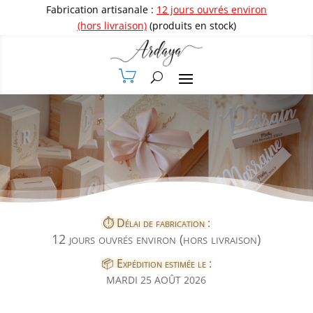
Fabrication artisanale :
12 jours ouvrés environ
(hors livraison)
(produits en stock)
⏱️ Délai de fabrication :
12 jours ouvrés environ (hors livraison)
📦 Expédition estimée le :
MARDI 25 AOÛT 2026