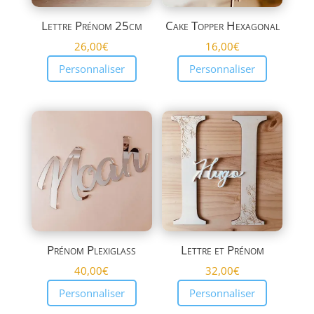
Lettre Prénom 25cm
Cake Topper Hexagonal
26,00
€
16,00
€
Personnaliser
Personnaliser
Prénom Plexiglass
Lettre et Prénom
40,00
€
32,00
€
Personnaliser
Personnaliser