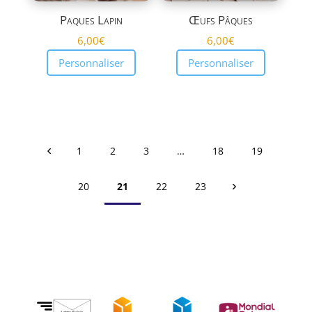
Paques Lapin
Œufs Pâques
6,00
€
6,00
€
Personnaliser
Personnaliser
1
2
3
…
18
19
20
21
22
23