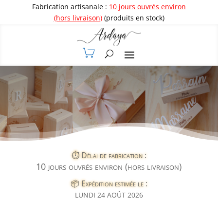
Fabrication artisanale :
10 jours ouvrés environ
(hors livraison)
(produits en stock)
⏱️ Délai de fabrication :
10 jours ouvrés environ (hors livraison)
📦 Expédition estimée le :
LUNDI 24 AOÛT 2026