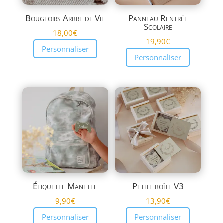
Bougeoirs Arbre de Vie
Panneau Rentrée
Scolaire
18,00
€
19,90
€
Personnaliser
Personnaliser
Étiquette Manette
Petite boîte V3
9,90
€
13,90
€
Personnaliser
Personnaliser