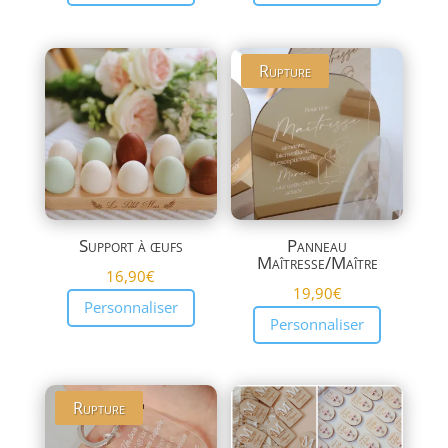
Rupture
Support à œufs
Panneau
Maîtresse/Maître
16,90
€
19,90
€
Personnaliser
Personnaliser
Rupture